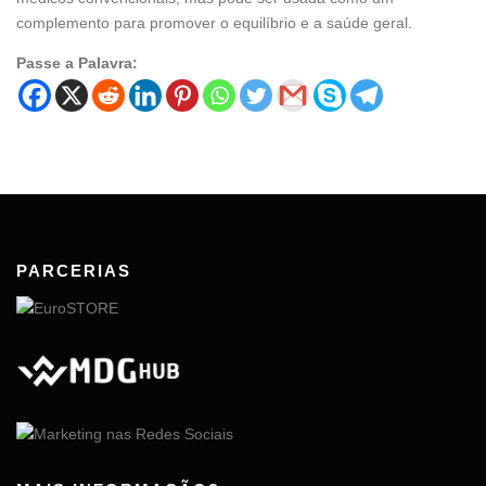
complemento para promover o equilíbrio e a saúde geral.
Passe a Palavra:
PARCERIAS