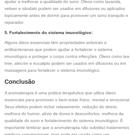
ajudar a melhorar a qualidade do sono. Óleos como lavanda,
vetiver e sândalo podem ser usados em difusores ou aplicados
topicamente antes de dormir para promover um sono tranquilo e
reparador.
5. Fortalecimento do sistema imunológico:
Alguns óleos essenciais têm propriedades antivirais e
antibacterianas que podem ajudar a fortalecer o sistema
imunológico e proteger o corpo contra infecções. Óleos como tea
tree, alecrim e eucalipto podem ser usados em difusores ou em
massagens para fortalecer o sistema imunológico.
Conclusão
A aromaterapia é uma prática terapêutica que utiliza óleos
essenciais para promover o bem-estar físico, mental e emocional.
Seus efeitos podem incluir relaxamento, redução do stress,
melhora do humor, alívio de dores e desconfortos, melhora da
qualidade do sono e fortalecimento do sistema imunológico. É
importante lembrar que a aromaterapia não substitui tratamentos
médicos convencionais, mas pode ser usada como um