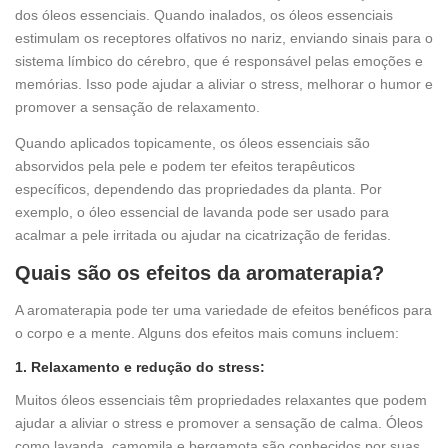
dos óleos essenciais. Quando inalados, os óleos essenciais
estimulam os receptores olfativos no nariz, enviando sinais para o
sistema límbico do cérebro, que é responsável pelas emoções e
memórias. Isso pode ajudar a aliviar o stress, melhorar o humor e
promover a sensação de relaxamento.
Quando aplicados topicamente, os óleos essenciais são
absorvidos pela pele e podem ter efeitos terapêuticos
específicos, dependendo das propriedades da planta. Por
exemplo, o óleo essencial de lavanda pode ser usado para
acalmar a pele irritada ou ajudar na cicatrização de feridas.
Quais são os efeitos da aromaterapia?
A aromaterapia pode ter uma variedade de efeitos benéficos para
o corpo e a mente. Alguns dos efeitos mais comuns incluem:
1. Relaxamento e redução do stress:
Muitos óleos essenciais têm propriedades relaxantes que podem
ajudar a aliviar o stress e promover a sensação de calma. Óleos
como lavanda, camomila e bergamota são conhecidos por suas