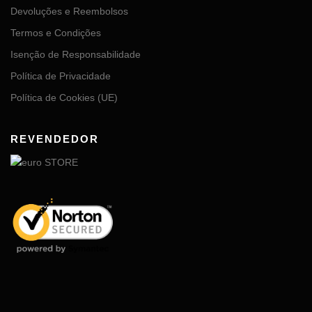
Devoluções e Reembolsos
Termos e Condições
Isenção de Responsabilidade
Política de Privacidade
Política de Cookies (UE)
REVENDEDOR