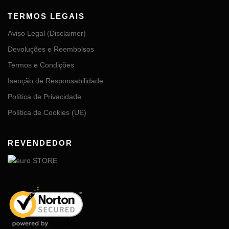
TERMOS LEGAIS
Aviso Legal (Disclaimer)
Devoluções e Reembolsos
Termos e Condições
Isenção de Responsabilidade
Política de Privacidade
Política de Cookies (UE)
REVENDEDOR