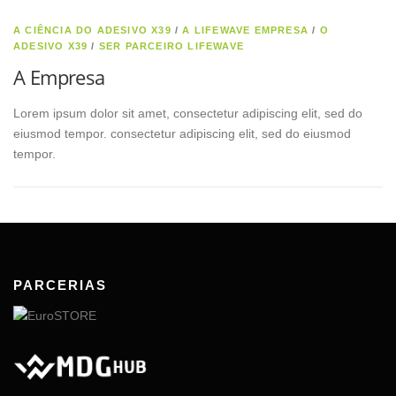
A CIÊNCIA DO ADESIVO X39
/
A LIFEWAVE EMPRESA
/
O
ADESIVO X39
/
SER PARCEIRO LIFEWAVE
A Empresa
Lorem ipsum dolor sit amet, consectetur adipiscing elit, sed do
eiusmod tempor. consectetur adipiscing elit, sed do eiusmod
tempor.
PARCERIAS