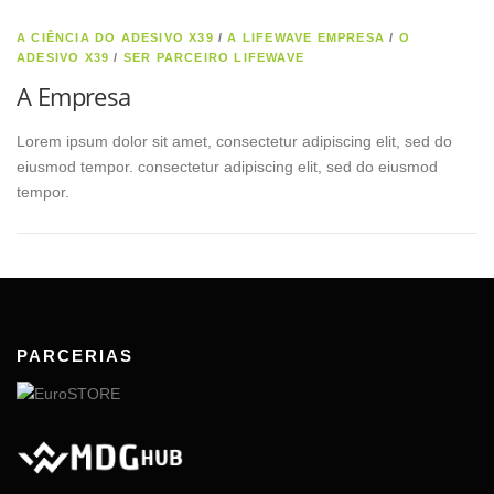
A CIÊNCIA DO ADESIVO X39
/
A LIFEWAVE EMPRESA
/
O
ADESIVO X39
/
SER PARCEIRO LIFEWAVE
A Empresa
Lorem ipsum dolor sit amet, consectetur adipiscing elit, sed do
eiusmod tempor. consectetur adipiscing elit, sed do eiusmod
tempor.
PARCERIAS