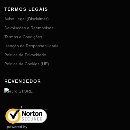
TERMOS LEGAIS
Aviso Legal (Disclaimer)
Devoluções e Reembolsos
Termos e Condições
Isenção de Responsabilidade
Política de Privacidade
Política de Cookies (UE)
REVENDEDOR