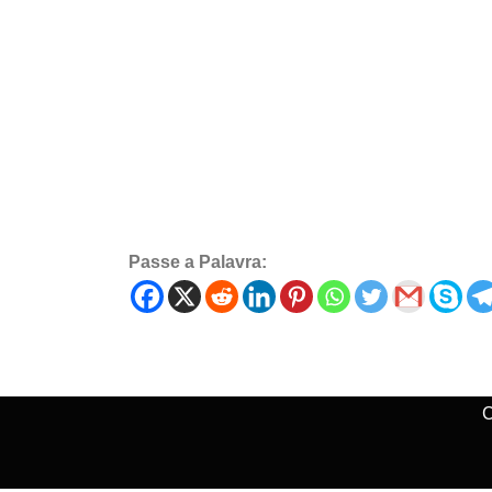
Passe a Palavra:
C