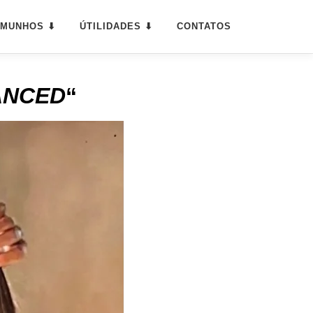
EMUNHOS ⬇
ÚTILIDADES ⬇
CONTATOS
ANCED
“