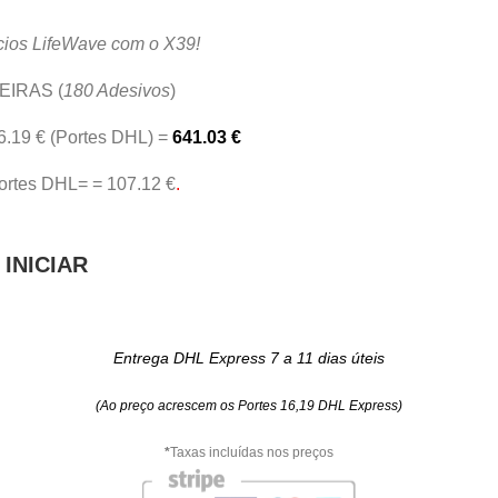
cios LifeWave com o X39!
EIRAS (
180 Adesivos
)
16.19 € (Portes DHL) =
641.03 €
Portes DHL= = 107.12 €
.
INICIAR
Entrega DHL Express 7 a 11 dias úteis
(Ao preço acrescem os Portes 16,19 DHL Express)
*
Taxas incluídas nos preços