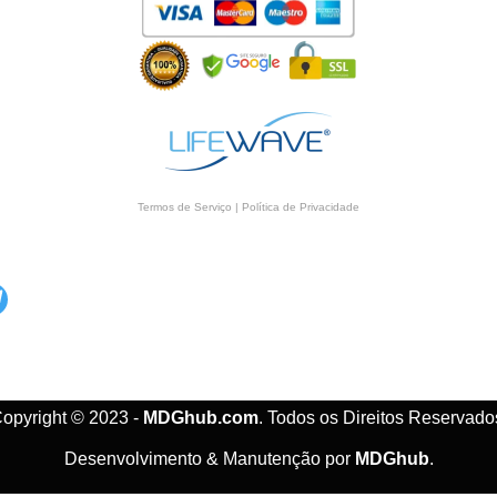
Termos de Serviço
|
Política de Privacidade
opyright © 2023 -
MDGhub.com
. Todos os Direitos Reservado
Desenvolvimento & Manutenção por
MDGhub
.