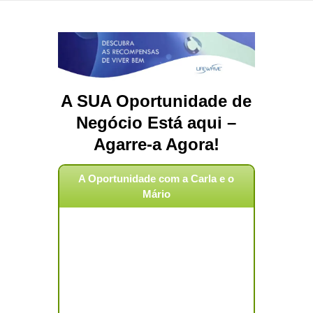
Saltar
para
conteúdo
A SUA Oportunidade de
Negócio Está aqui –
Agarre-a Agora!
A Oportunidade com a Carla e o
Mário