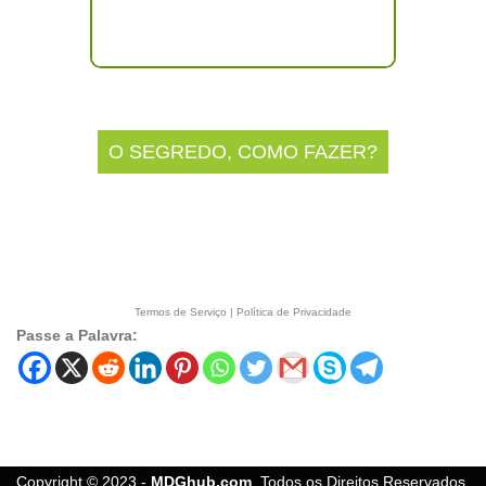
O SEGREDO, COMO FAZER?
Termos de Serviço
|
Política de Privacidade
Passe a Palavra:
Copyright © 2023 -
MDGhub.com
. Todos os Direitos Reservados.