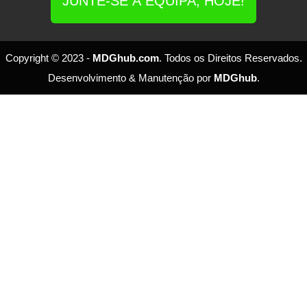
JUNTE-SE À EQUIPA, HOJE!
Copyright © 2023 -
MDGhub.com
. Todos os Direitos Reservados.
Desenvolvimento & Manutenção por
MDGhub
.