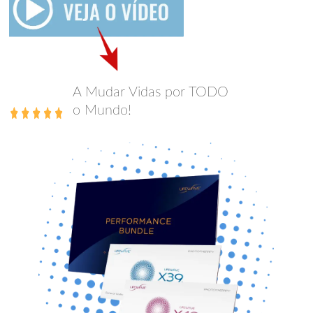
A Mudar Vidas por TODO
o Mundo!