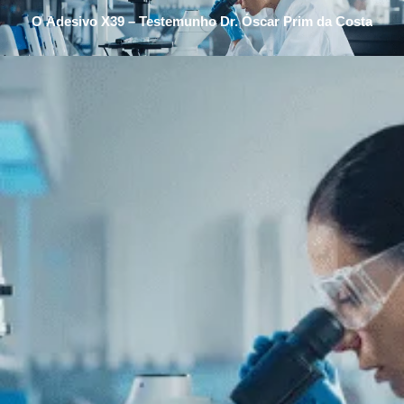
O Adesivo X39 – Testemunho Dr. Óscar Prim da Costa