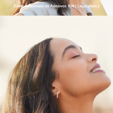
Como funcionam os Adesivos X39 ( Legendado )