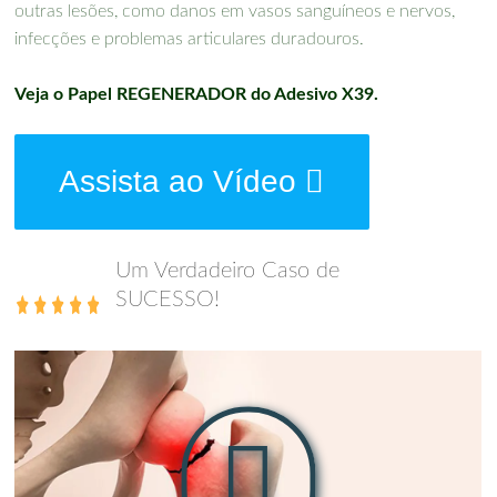
outras lesões, como danos em vasos sanguíneos e nervos,
infecções e problemas articulares duradouros.
Veja o Papel REGENERADOR do Adesivo X39.
Assista ao Vídeo
Um Verdadeiro Caso de
SUCESSO!