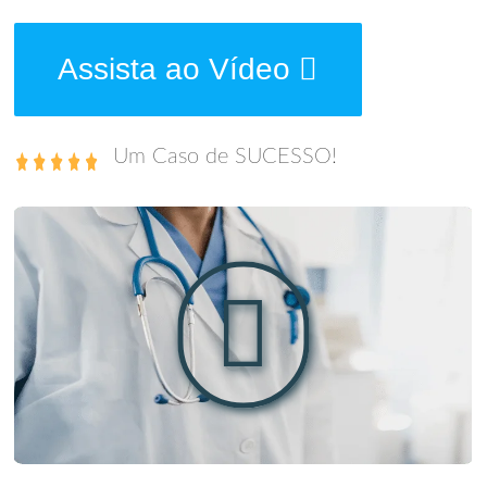
Assista ao Vídeo
Um Caso de SUCESSO!