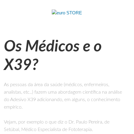
Os Médicos e o
X39?
As pessoas da área da saúde (médicos, enfermeiros,
analistas, etc..) fazem uma abordagem científica na análise
do Adesivo X39 adicionando, em alguns, o conhecimento
empírico.
Vejam, por exemplo o que diz o Dr. Paulo Pereira, de
Setúbal, Médico Especialista de Fototerapia.